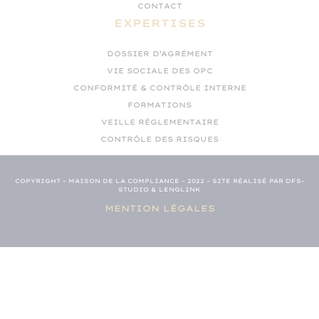
CONTACT
EXPERTISES
DOSSIER D’AGRÉMENT
VIE SOCIALE DES OPC
CONFORMITÉ & CONTRÔLE INTERNE
FORMATIONS
VEILLE RÉGLEMENTAIRE
CONTRÔLE DES RISQUES
COPYRIGHT – MAISON DE LA COMPLIANCE – 2022 – SITE RÉALISÉ PAR DFS-
STUDIO & LENGLINK
MENTION LÉGALES