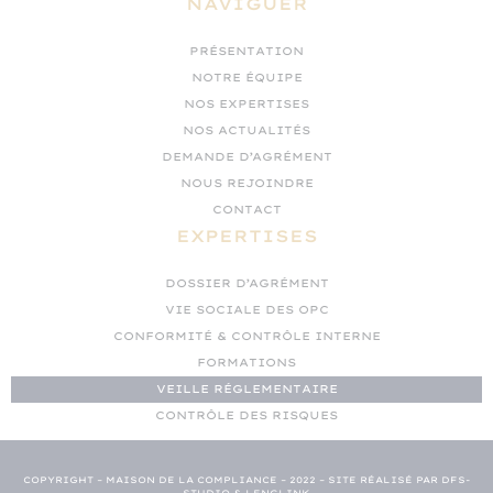
NAVIGUER
PRÉSENTATION
NOTRE ÉQUIPE
NOS EXPERTISES
NOS ACTUALITÉS
DEMANDE D’AGRÉMENT
NOUS REJOINDRE
CONTACT
EXPERTISES
DOSSIER D’AGRÉMENT
VIE SOCIALE DES OPC
CONFORMITÉ & CONTRÔLE INTERNE
FORMATIONS
VEILLE RÉGLEMENTAIRE
CONTRÔLE DES RISQUES
COPYRIGHT – MAISON DE LA COMPLIANCE – 2022 – SITE RÉALISÉ PAR DFS-
STUDIO & LENGLINK