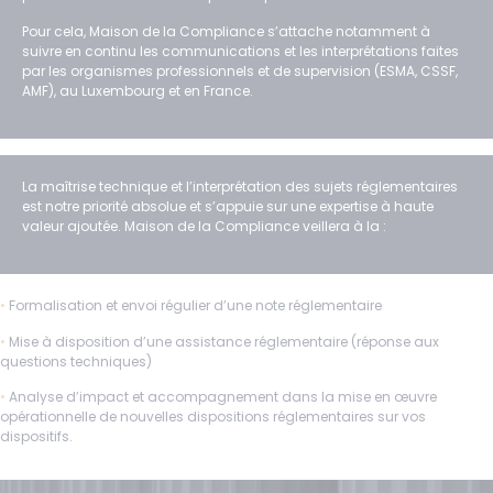
Pour cela, Maison de la Compliance s’attache notamment à
suivre en continu les communications et les interprétations faites
par les organismes professionnels et de supervision (ESMA, CSSF,
AMF), au Luxembourg et en France.
La maîtrise technique et l’interprétation des sujets réglementaires
est notre priorité absolue et s’appuie sur une expertise à haute
valeur ajoutée. Maison de la Compliance veillera à la :
•
Formalisation et envoi régulier d’une note réglementaire
•
Mise à disposition d’une assistance réglementaire (réponse aux
questions techniques)
•
Analyse d’impact et accompagnement dans la mise en œuvre
opérationnelle de nouvelles dispositions réglementaires sur vos
dispositifs.