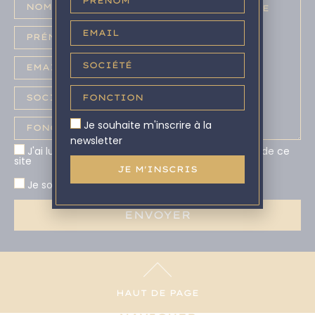
Je souhaite m'inscrire à la
newsletter
J'ai lu et accepte la politique de confidentialité de ce
site
Je souhaite m'inscrire à la newsletter
Alternative:
Alternative:
HAUT DE PAGE