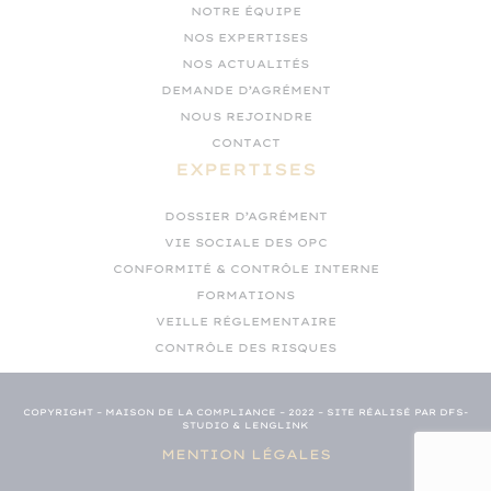
NOTRE ÉQUIPE
NOS EXPERTISES
NOS ACTUALITÉS
DEMANDE D’AGRÉMENT
NOUS REJOINDRE
CONTACT
EXPERTISES
DOSSIER D’AGRÉMENT
VIE SOCIALE DES OPC
CONFORMITÉ & CONTRÔLE INTERNE
FORMATIONS
VEILLE RÉGLEMENTAIRE
CONTRÔLE DES RISQUES
COPYRIGHT – MAISON DE LA COMPLIANCE – 2022 – SITE RÉALISÉ PAR DFS-
STUDIO & LENGLINK
MENTION LÉGALES