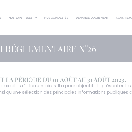
E
NOS EXPERTISES
NOS ACTUALITÉS
DEMANDE D’AGRÉMENT
NOUS REJ
H RÉGLEMENTAIRE N°26
LA PÉRIODE DU 01 AOÛT AU 31 AOÛT 2023.
cipaux sites réglementaires. Il a pour objectif de présenter l
insi qu’une sélection des principales informations publique