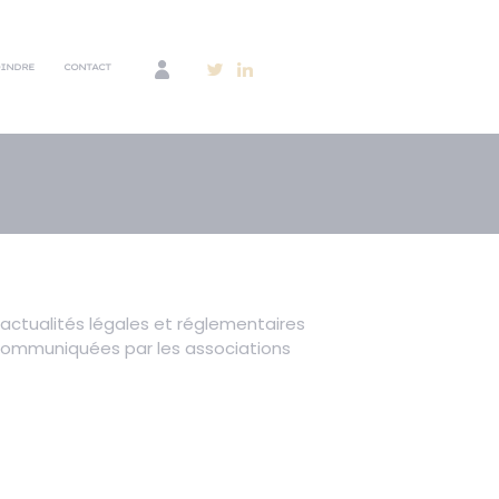
OINDRE
CONTACT
es actualités légales et réglementaires
s communiquées par les associations