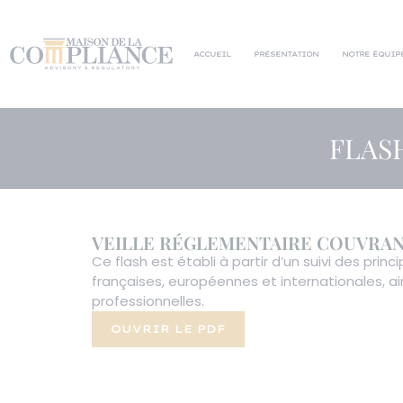
ACCUEIL
PRÉSENTATION
NOTRE ÉQUIP
FLAS
VEILLE RÉGLEMENTAIRE COUVRANT 
Ce flash est établi à partir d’un suivi des prin
françaises, européennes et internationales, a
professionnelles.
OUVRIR LE PDF