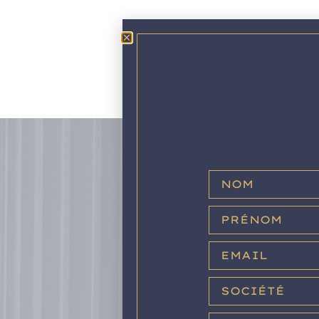
NOU
CON