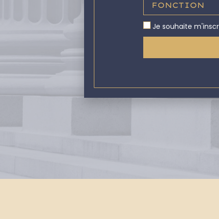
Je souhaite m'inscr
Alternative: