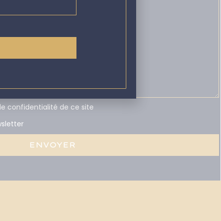
de confidentialité de ce site
sletter